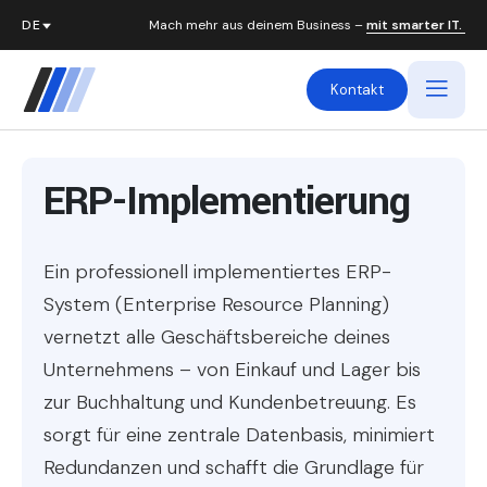
Mach mehr aus deinem Business –
mit smarter IT.
Kontakt
ERP-Implementierung
Ein professionell implementiertes ERP-
System (Enterprise Resource Planning)
vernetzt alle Geschäftsbereiche deines
Unternehmens – von Einkauf und Lager bis
zur Buchhaltung und Kundenbetreuung. Es
sorgt für eine zentrale Datenbasis, minimiert
Redundanzen und schafft die Grundlage für