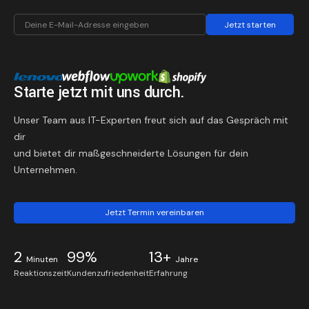
Jetzt starten
Starte jetzt mit uns durch.
Unser Team aus IT-Experten freut sich auf das Gespräch mit
dir
und bietet dir maßgeschneiderte Lösungen für dein
Unternehmen.
Jetzt Termin vereinbaren
2
99%
13+
Minuten
Jahre
Reaktionszeit
Kundenzufriedenheit
Erfahrung