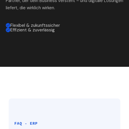
Partner, der dein Business versteht – und digitale Lösungen
liefert, die wirklich wirken.
Flexibel & zukunftssicher
Effizient & zuverlässig
FAQ - ERP