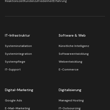
Reaktionszeit
Kundenzufriedenheit
Erfahrung
IT-Infrastruktur
Software & Web
Systeminstallation
Künstliche Intelligenz
Systemintegration
Softwareentwicklung
Systempflege
Webentwicklung
IT-Support
E-Commerce
Digital-Marketing
Digitalisierung
Google Ads
Managed Hosting
E-Mail-Marketing
IT-Outsourcing