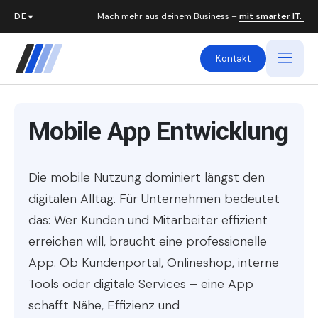
Mach mehr aus deinem Business –
mit smarter IT.
Kontakt
Mobile App Entwicklung
Die mobile Nutzung dominiert längst den
digitalen Alltag. Für Unternehmen bedeutet
das: Wer Kunden und Mitarbeiter effizient
erreichen will, braucht eine professionelle
App. Ob Kundenportal, Onlineshop, interne
Tools oder digitale Services – eine App
schafft Nähe, Effizienz und